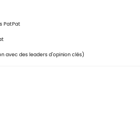
s PatPat
at
 avec des leaders d'opinion clés)