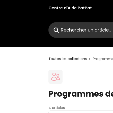
Passer au contenu principal
Centre d'Aide PatPat
Rechercher un article...
Toutes les collections
Programmes
Programmes de
4 articles