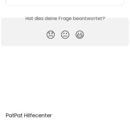
Hat dies deine Frage beantwortet?
😞
😐
😃
PatPat Hilfecenter