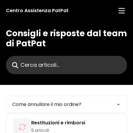
Vai al contenuto principale
Centro Assistenza PatPat
Consigli e risposte dal team
di PatPat
Cerca articoli…
Come annullare il mio ordine?
Restituzioni e rimborsi
9 articoli