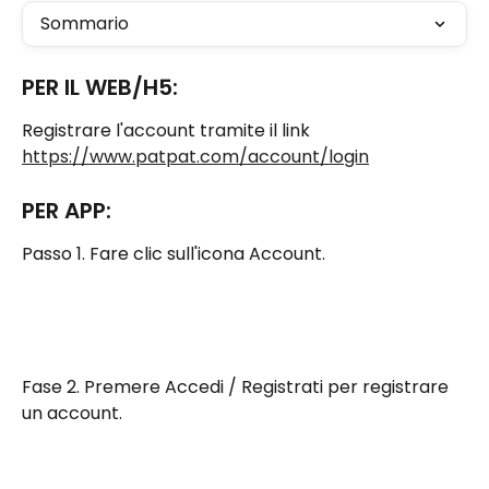
Sommario
PER IL WEB/H5:
Registrare l'account tramite il link 
https://www.patpat.com/account/login
PER APP:
Passo 1. Fare clic sull'icona Account.
Fase 2. Premere Accedi / Registrati per registrare 
un account.