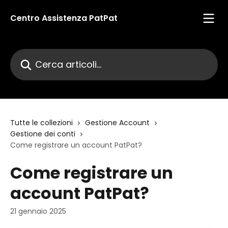
Vai al contenuto principale
Centro Assistenza PatPat
Cerca articoli…
Tutte le collezioni
Gestione Account
Gestione dei conti
Come registrare un account PatPat?
Come registrare un
account PatPat?
21 gennaio 2025