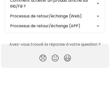
Comment acheter un produit affiché sur 
INS/FB ?
Processus de retour/échange (Web)
Processus de retour/échange (APP)
Avez-vous trouvé la réponse à votre question ?
😞
😐
😃