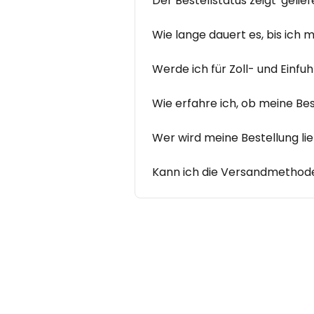
Der Bestellstatus zeigt 'gelief
Wie lange dauert es, bis ich 
Werde ich für Zoll- und Einf
Wie erfahre ich, ob meine Be
Wer wird meine Bestellung li
Kann ich die Versandmethod